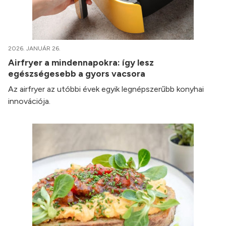
2026. JANUÁR 26.
Airfryer a mindennapokra: így lesz
egészségesebb a gyors vacsora
Az airfryer az utóbbi évek egyik legnépszerűbb konyhai
innovációja.