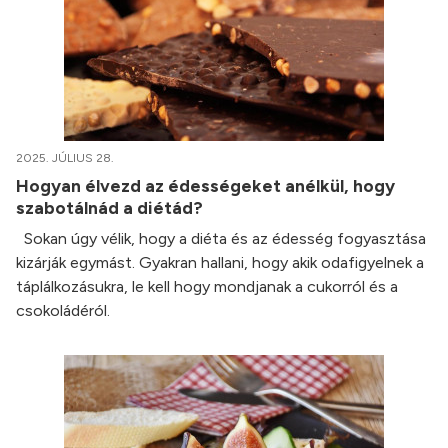
2025. JÚLIUS 28.
Hogyan élvezd az édességeket anélkül, hogy
szabotálnád a diétád?
Sokan úgy vélik, hogy a diéta és az édesség fogyasztása
kizárják egymást. Gyakran hallani, hogy akik odafigyelnek a
táplálkozásukra, le kell hogy mondjanak a cukorról és a
csokoládéról.