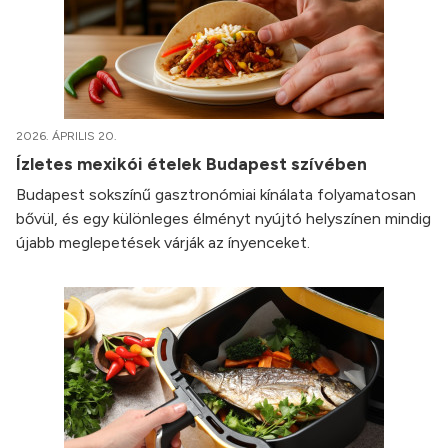
2026. ÁPRILIS 20.
Ízletes mexikói ételek Budapest szívében
Budapest sokszínű gasztronómiai kínálata folyamatosan
bővül, és egy különleges élményt nyújtó helyszínen mindig
újabb meglepetések várják az ínyenceket.