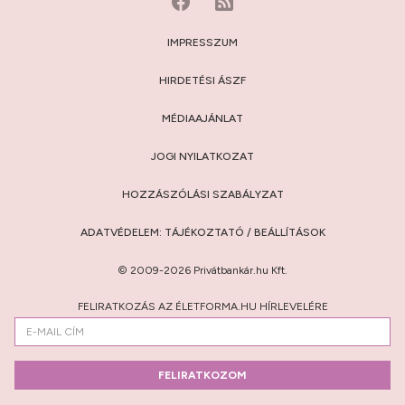
IMPRESSZUM
HIRDETÉSI ÁSZF
MÉDIAAJÁNLAT
JOGI NYILATKOZAT
HOZZÁSZÓLÁSI SZABÁLYZAT
ADATVÉDELEM:
TÁJÉKOZTATÓ
/
BEÁLLÍTÁSOK
© 2009-2026 Privátbankár.hu Kft.
FELIRATKOZÁS AZ ÉLETFORMA.HU HÍRLEVELÉRE
FELIRATKOZOM