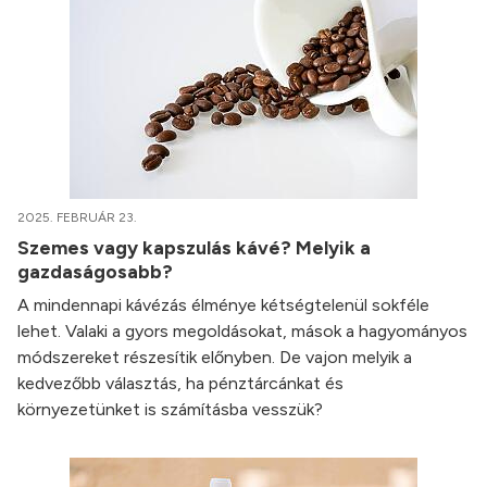
2025. FEBRUÁR 23.
Szemes vagy kapszulás kávé? Melyik a
gazdaságosabb?
A mindennapi kávézás élménye kétségtelenül sokféle
lehet. Valaki a gyors megoldásokat, mások a hagyományos
módszereket részesítik előnyben. De vajon melyik a
kedvezőbb választás, ha pénztárcánkat és
környezetünket is számításba vesszük?