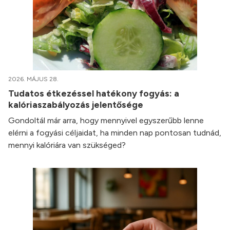
2026. MÁJUS 28.
Tudatos étkezéssel hatékony fogyás: a
kalóriaszabályozás jelentősége
Gondoltál már arra, hogy mennyivel egyszerűbb lenne
elérni a fogyási céljaidat, ha minden nap pontosan tudnád,
mennyi kalóriára van szükséged?