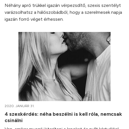
Néhány apró trükkel igazán vérpezsdítő, szexis szentélyt
varázsolhatsz a hálószobádból, hogy a szerelmesek napja
igazán forró véget érhessen.
2020. JANUÁR 31.
4 szexkérdés: néha beszélni is kell róla, nemcsak
csinálni