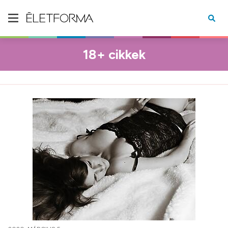
18+ cikkek