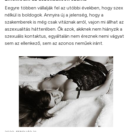
Eegyre többen vállalják fel az utóbbi években, hogy szex
nélkül is boldogok. Annyira új a jelenség, hogy a
szakemberek is még csak vitáznak arról, vajon mi állhat az
aszexualitás hátterében. Ők azok, akiknek nem hiányzik a
szexuális kontaktus, egyáltalán nem éreznek nemi vágyat
sem az ellenkező, sem az azonos neműek iránt.