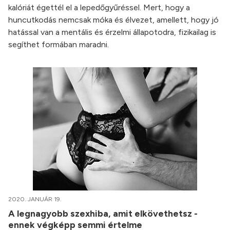
kalóriát égettél el a lepedőgyűréssel. Mert, hogy a
huncutkodás nemcsak móka és élvezet, amellett, hogy jó
hatással van a mentális és érzelmi állapotodra, fizikailag is
segíthet formában maradni.
2020. JANUÁR 19.
A legnagyobb szexhiba, amit elkövethetsz -
ennek végképp semmi értelme