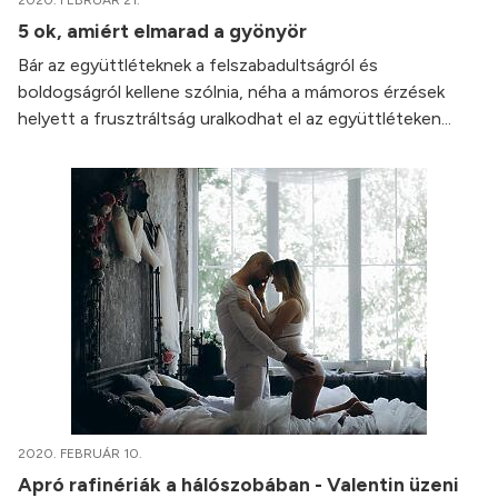
2020. FEBRUÁR 21.
5 ok, amiért elmarad a gyönyör
Bár az együttléteknek a felszabadultságról és
boldogságról kellene szólnia, néha a mámoros érzések
helyett a frusztráltság uralkodhat el az együttléteken...
2020. FEBRUÁR 10.
Apró rafinériák a hálószobában - Valentin üzeni