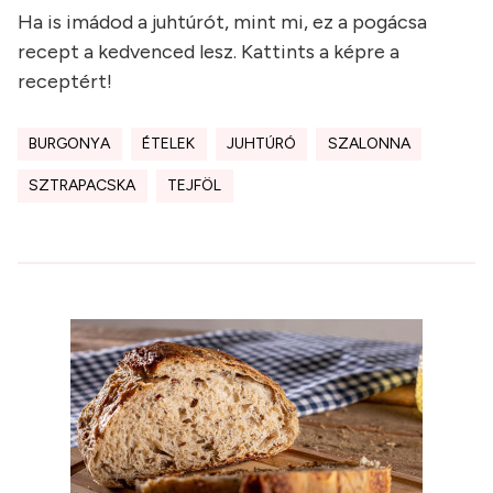
Ha is imádod a juhtúrót, mint mi, ez a pogácsa
recept a kedvenced lesz. Kattints a képre a
receptért!
BURGONYA
ÉTELEK
JUHTÚRÓ
SZALONNA
SZTRAPACSKA
TEJFÖL