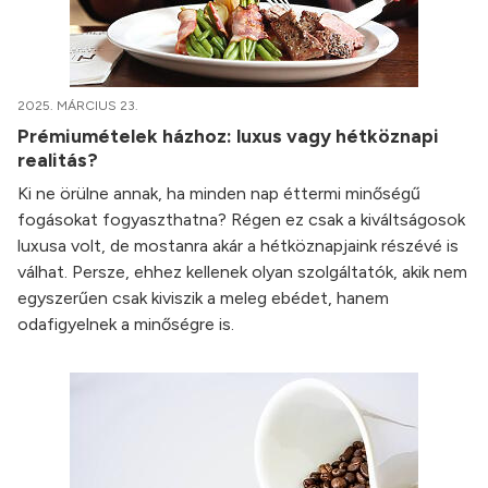
2025. MÁRCIUS 23.
Prémiumételek házhoz: luxus vagy hétköznapi
realitás?
Ki ne örülne annak, ha minden nap éttermi minőségű
fogásokat fogyaszthatna? Régen ez csak a kiváltságosok
luxusa volt, de mostanra akár a hétköznapjaink részévé is
válhat. Persze, ehhez kellenek olyan szolgáltatók, akik nem
egyszerűen csak kiviszik a meleg ebédet, hanem
odafigyelnek a minőségre is.