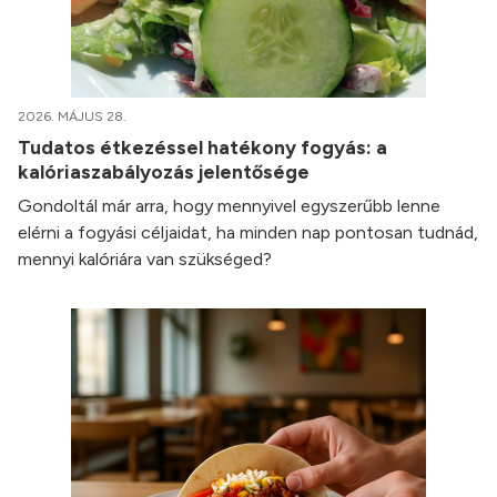
2026. MÁJUS 28.
Tudatos étkezéssel hatékony fogyás: a
kalóriaszabályozás jelentősége
Gondoltál már arra, hogy mennyivel egyszerűbb lenne
elérni a fogyási céljaidat, ha minden nap pontosan tudnád,
mennyi kalóriára van szükséged?