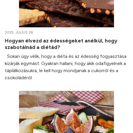
2025. JÚLIUS 28.
Hogyan élvezd az édességeket anélkül, hogy
szabotálnád a diétád?
Sokan úgy vélik, hogy a diéta és az édesség fogyasztása
kizárják egymást. Gyakran hallani, hogy akik odafigyelnek a
táplálkozásukra, le kell hogy mondjanak a cukorról és a
csokoládéról.