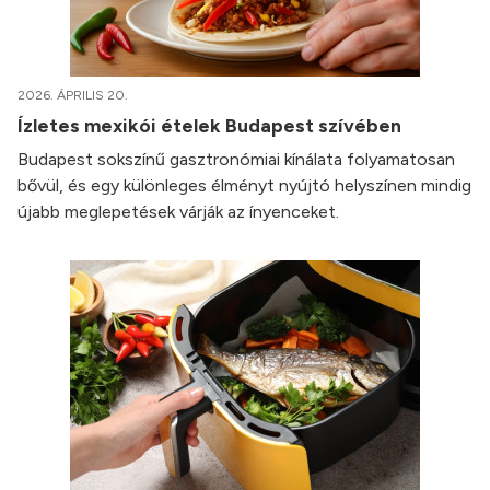
2026. ÁPRILIS 20.
Ízletes mexikói ételek Budapest szívében
Budapest sokszínű gasztronómiai kínálata folyamatosan
bővül, és egy különleges élményt nyújtó helyszínen mindig
újabb meglepetések várják az ínyenceket.