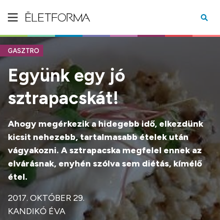
GASZTRO
Együnk egy jó
sztrapacskát!
Ahogy megérkezik a hidegebb idő, elkezdünk
kicsit nehezebb, tartalmasabb ételek után
vágyakozni. A sztrapacska megfelel ennek az
elvárásnak, enyhén szólva sem diétás, kímélő
étel.
2017. OKTÓBER 29.
KANDIKÓ ÉVA