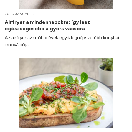
2026. JANUÁR 26.
Airfryer a mindennapokra: így lesz
egészségesebb a gyors vacsora
Az airfryer az utóbbi évek egyik legnépszerűbb konyhai
innovációja.