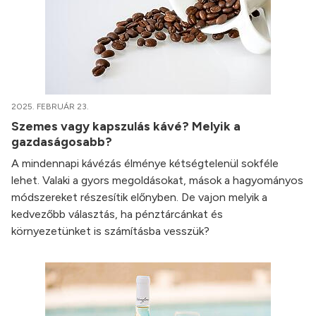
2025. FEBRUÁR 23.
Szemes vagy kapszulás kávé? Melyik a
gazdaságosabb?
A mindennapi kávézás élménye kétségtelenül sokféle
lehet. Valaki a gyors megoldásokat, mások a hagyományos
módszereket részesítik előnyben. De vajon melyik a
kedvezőbb választás, ha pénztárcánkat és
környezetünket is számításba vesszük?