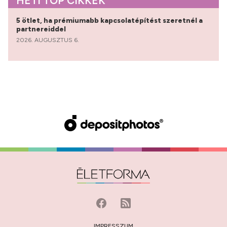
HETI TOP CIKKEK
5 ötlet, ha prémiumabb kapcsolatépítést szeretnél a
partnereiddel
2026. AUGUSZTUS 6.
IMPRESSZUM