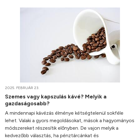
2025. FEBRUÁR 23.
Szemes vagy kapszulás kávé? Melyik a
gazdaságosabb?
A mindennapi kávézás élménye kétségtelenül sokféle
lehet. Valaki a gyors megoldásokat, mások a hagyományos
módszereket részesítik előnyben. De vajon melyik a
kedvezőbb választás, ha pénztárcánkat és