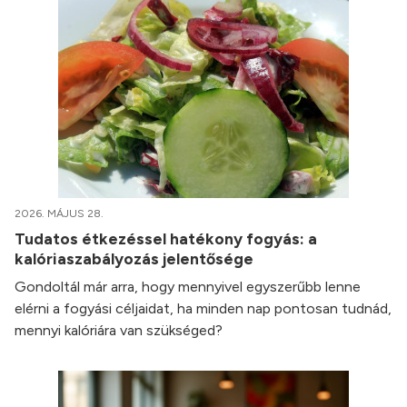
2026. MÁJUS 28.
Tudatos étkezéssel hatékony fogyás: a
kalóriaszabályozás jelentősége
Gondoltál már arra, hogy mennyivel egyszerűbb lenne
elérni a fogyási céljaidat, ha minden nap pontosan tudnád,
mennyi kalóriára van szükséged?