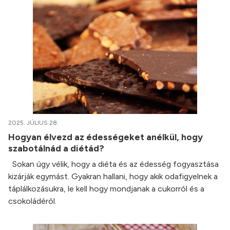
2025. JÚLIUS 28.
Hogyan élvezd az édességeket anélkül, hogy
szabotálnád a diétád?
Sokan úgy vélik, hogy a diéta és az édesség fogyasztása
kizárják egymást. Gyakran hallani, hogy akik odafigyelnek a
táplálkozásukra, le kell hogy mondjanak a cukorról és a
csokoládéról.