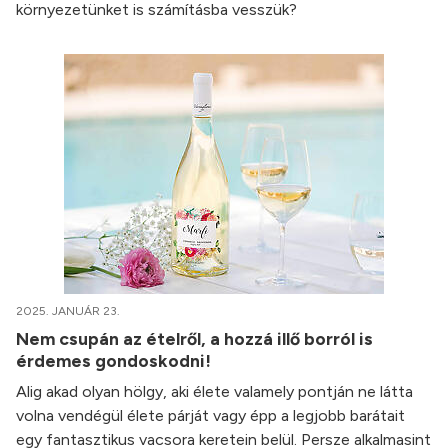
környezetünket is számításba vesszük?
2025. JANUÁR 23.
Nem csupán az ételről, a hozzá illő borról is
érdemes gondoskodni!
Alig akad olyan hölgy, aki élete valamely pontján ne látta
volna vendégül élete párját vagy épp a legjobb barátait
egy fantasztikus vacsora keretein belül. Persze alkalmasint