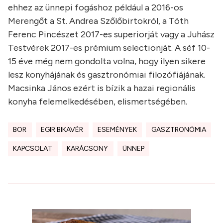
ehhez az ünnepi fogáshoz például a 2016-os
Merengőt a St. Andrea Szőlőbirtokról, a Tóth
Ferenc Pincészet 2017-es superiorját vagy a Juhász
Testvérek 2017-es prémium selectionját. A séf 10-
15 éve még nem gondolta volna, hogy ilyen sikere
lesz konyhájának és gasztronómiai filozófiájának.
Macsinka János ezért is bízik a hazai regionális
konyha felemelkedésében, elismertségében.
BOR
EGIR BIKAVÉR
ESEMÉNYEK
GASZTRONÓMIA
KAPCSOLAT
KARÁCSONY
ÜNNEP