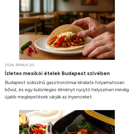
2026. ÁPRILIS 20.
Ízletes mexikói ételek Budapest szívében
Budapest sokszínű gasztronómiai kínálata folyamatosan
bővül, és egy különleges élményt nyújtó helyszínen mindig
újabb meglepetések várják az ínyenceket.