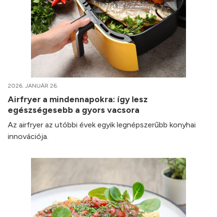
2026. JANUÁR 26.
Airfryer a mindennapokra: így lesz
egészségesebb a gyors vacsora
Az airfryer az utóbbi évek egyik legnépszerűbb konyhai
innovációja.