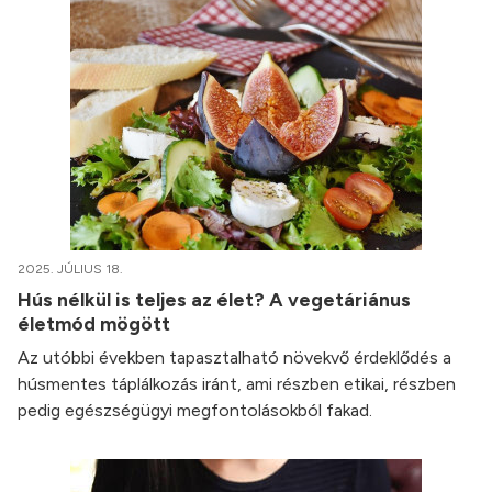
2025. JÚLIUS 18.
Hús nélkül is teljes az élet? A vegetáriánus
életmód mögött
Az utóbbi években tapasztalható növekvő érdeklődés a
húsmentes táplálkozás iránt, ami részben etikai, részben
pedig egészségügyi megfontolásokból fakad.