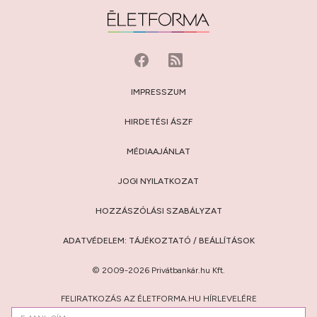
IMPRESSZUM
HIRDETÉSI ÁSZF
MÉDIAAJÁNLAT
JOGI NYILATKOZAT
HOZZÁSZÓLÁSI SZABÁLYZAT
ADATVÉDELEM:
TÁJÉKOZTATÓ
/
BEÁLLÍTÁSOK
© 2009-2026 Privátbankár.hu Kft.
FELIRATKOZÁS AZ ÉLETFORMA.HU HÍRLEVELÉRE