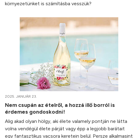
környezetünket is számításba vesszük?
2025. JANUÁR 23.
Nem csupán az ételről, a hozzá illő borról is
érdemes gondoskodni!
Alig akad olyan hölgy, aki élete valamely pontján ne látta
volna vendégül élete párját vagy épp a legjobb barátait
egy fantasztikus vacsora keretein belül. Persze alkalmasint