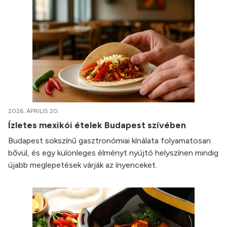
2026. ÁPRILIS 20.
Ízletes mexikói ételek Budapest szívében
Budapest sokszínű gasztronómiai kínálata folyamatosan
bővül, és egy különleges élményt nyújtó helyszínen mindig
újabb meglepetések várják az ínyenceket.