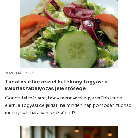
2026. MÁJUS 28.
Tudatos étkezéssel hatékony fogyás: a
kalóriaszabályozás jelentősége
Gondoltál már arra, hogy mennyivel egyszerűbb lenne
elérni a fogyási céljaidat, ha minden nap pontosan tudnád,
mennyi kalóriára van szükséged?