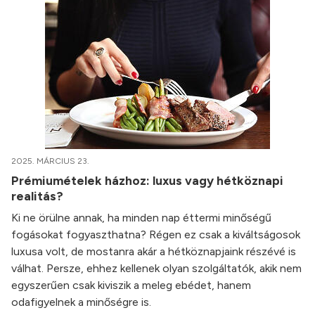
2025. MÁRCIUS 23.
Prémiumételek házhoz: luxus vagy hétköznapi
realitás?
Ki ne örülne annak, ha minden nap éttermi minőségű
fogásokat fogyaszthatna? Régen ez csak a kiváltságosok
luxusa volt, de mostanra akár a hétköznapjaink részévé is
válhat. Persze, ehhez kellenek olyan szolgáltatók, akik nem
egyszerűen csak kiviszik a meleg ebédet, hanem
odafigyelnek a minőségre is.