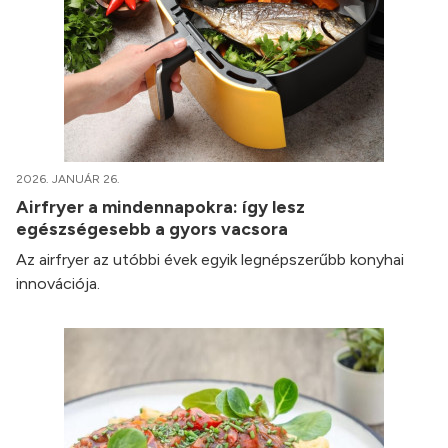
2026. JANUÁR 26.
Airfryer a mindennapokra: így lesz
egészségesebb a gyors vacsora
Az airfryer az utóbbi évek egyik legnépszerűbb konyhai
innovációja.