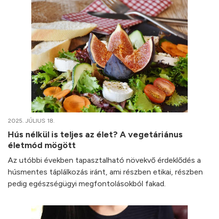
2025. JÚLIUS 18.
Hús nélkül is teljes az élet? A vegetáriánus
életmód mögött
Az utóbbi években tapasztalható növekvő érdeklődés a
húsmentes táplálkozás iránt, ami részben etikai, részben
pedig egészségügyi megfontolásokból fakad.