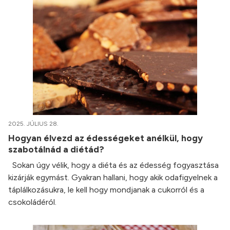
2025. JÚLIUS 28.
Hogyan élvezd az édességeket anélkül, hogy
szabotálnád a diétád?
Sokan úgy vélik, hogy a diéta és az édesség fogyasztása
kizárják egymást. Gyakran hallani, hogy akik odafigyelnek a
táplálkozásukra, le kell hogy mondjanak a cukorról és a
csokoládéról.