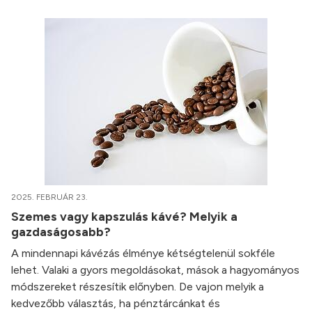
2025. FEBRUÁR 23.
Szemes vagy kapszulás kávé? Melyik a
gazdaságosabb?
A mindennapi kávézás élménye kétségtelenül sokféle
lehet. Valaki a gyors megoldásokat, mások a hagyományos
módszereket részesítik előnyben. De vajon melyik a
kedvezőbb választás, ha pénztárcánkat és