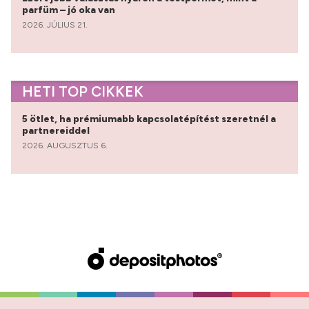
parfüm – jó oka van
2026. JÚLIUS 21.
HETI TOP CIKKEK
5 ötlet, ha prémiumabb kapcsolatépítést szeretnél a
partnereiddel
2026. AUGUSZTUS 6.