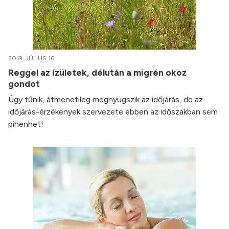
2019. JÚLIUS 16.
Reggel az ízületek, délután a migrén okoz
gondot
Úgy tűnik, átmenetileg megnyugszik az időjárás, de az
időjárás-érzékenyek szervezete ebben az időszakban sem
pihenhet!