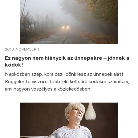
2018. NOVEMBER 1.
Ez nagyon nem hiányzik az ünnepekre – jönnek a
ködök!
Napközben szép, kora őszi időnk lesz az ünnepek alatt.
Reggelente viszont többfelé kell sűrű ködökre számítani,
ami nagyon veszélyes a közlekedésben!