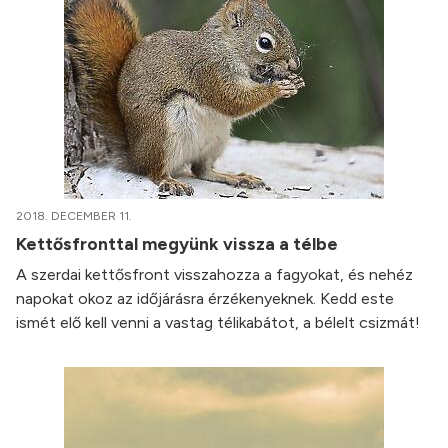
2018. DECEMBER 11.
Kettősfronttal megyünk vissza a télbe
A szerdai kettősfront visszahozza a fagyokat, és nehéz
napokat okoz az időjárásra érzékenyeknek. Kedd este
ismét elő kell venni a vastag télikabátot, a bélelt csizmát!