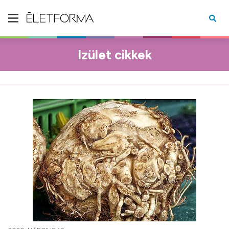
Izület cikkek