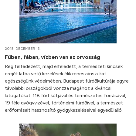
2018. DECEMBER 13.
Fűben, fában, vízben van az orvosság
Rég felfedezett, majd elfeledett, a természeti kincsek
erejét latba vető kezelések élik reneszánszukat
egészségünk védelmében. Budapest fürdőkultúrája egyre
távolabbi országokból vonzza magához a kíváncsi
látogatókat. 118 fúrt kútjával és természetes forrásával,
19 féle gyógyvizével, történelmi fürdőivel, a természet
erőforrásait hasznosító gyógykezeléseivel egyedülálló.