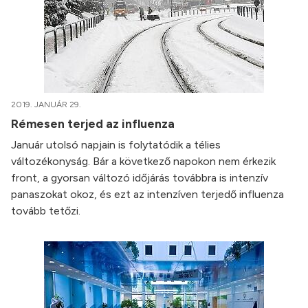
2019. JANUÁR 29.
Rémesen terjed az influenza
Január utolsó napjain is folytatódik a télies
változékonyság. Bár a következő napokon nem érkezik
front, a gyorsan változó időjárás továbbra is intenzív
panaszokat okoz, és ezt az intenzíven terjedő influenza
tovább tetőzi.