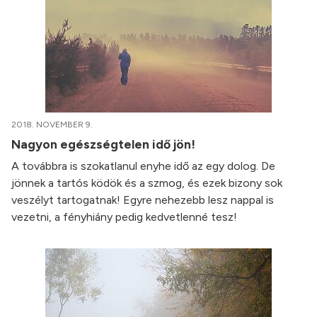
2018. NOVEMBER 9.
Nagyon egészségtelen idő jön!
A továbbra is szokatlanul enyhe idő az egy dolog. De
jönnek a tartós ködök és a szmog, és ezek bizony sok
veszélyt tartogatnak! Egyre nehezebb lesz nappal is
vezetni, a fényhiány pedig kedvetlenné tesz!