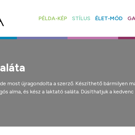
PÉLDA-KÉP
STÍLUS
ÉLET-MÓD
GA
aláta
de most újragondolta a szerző. Készíthető bármilyen mara
s alma, és kész a laktató saláta. Dúsíthatjuk a kedvenc 