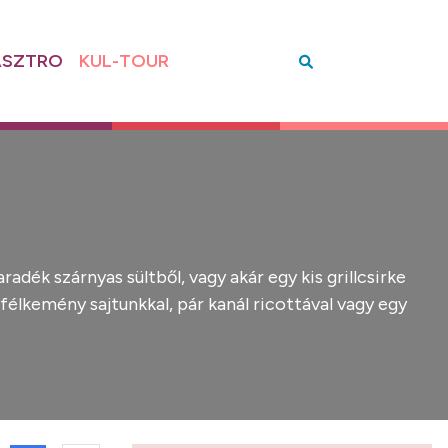
SZTRO
KUL-TOUR
dék szárnyas sültből, vagy akár egy kis grillcsirke
félkemény sajtunkkal, pár kanál ricottával vagy egy