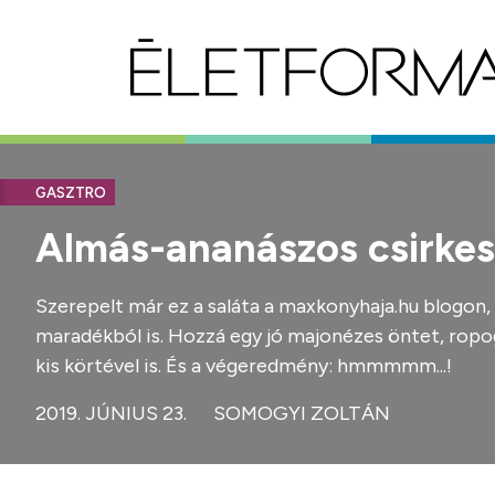
GASZTRO
Almás-ananászos csirkes
Szerepelt már ez a saláta a maxkonyhaja.hu blogon, 
maradékból is. Hozzá egy jó majonézes öntet, ropogó
kis körtével is. És a végeredmény: hmmmmm...!
2019. JÚNIUS 23.
SOMOGYI ZOLTÁN