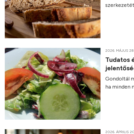
szerkezetét
2026. MÁJUS 28
Tudatos é
jelentős
Gondoltál m
ha minden n
2026. ÁPRILIS 20