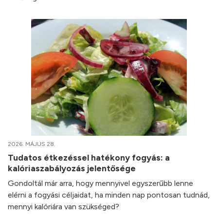
2026. MÁJUS 28.
Tudatos étkezéssel hatékony fogyás: a
kalóriaszabályozás jelentősége
Gondoltál már arra, hogy mennyivel egyszerűbb lenne
elérni a fogyási céljaidat, ha minden nap pontosan tudnád,
mennyi kalóriára van szükséged?