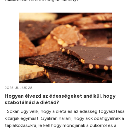
2025. JÚLIUS 28.
Hogyan élvezd az édességeket anélkül, hogy
szabotálnád a diétád?
Sokan úgy vélik, hogy a diéta és az édesség fogyasztása
kizárják egymást. Gyakran hallani, hogy akik odafigyelnek a
táplálkozásukra, le kell hogy mondjanak a cukorról és a