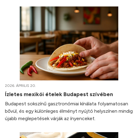
2026. ÁPRILIS 20.
Ízletes mexikói ételek Budapest szívében
Budapest sokszínű gasztronómiai kínálata folyamatosan
bővül, és egy különleges élményt nyújtó helyszínen mindig
újabb meglepetések várják az ínyenceket.