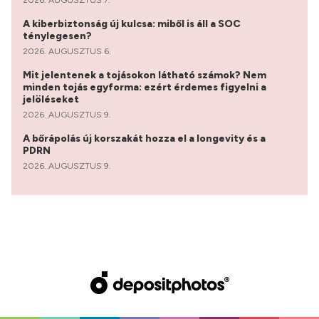
A kiberbiztonság új kulcsa: miből is áll a SOC
ténylegesen?
2026. AUGUSZTUS 6.
Mit jelentenek a tojásokon látható számok? Nem
minden tojás egyforma: ezért érdemes figyelni a
jelöléseket
2026. AUGUSZTUS 9.
A bőrápolás új korszakát hozza el a longevity és a
PDRN
2026. AUGUSZTUS 9.