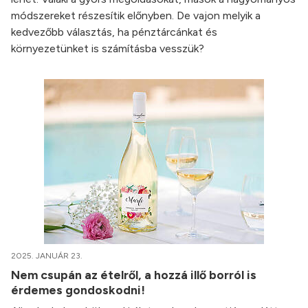
módszereket részesítik előnyben. De vajon melyik a
kedvezőbb választás, ha pénztárcánkat és
környezetünket is számításba vesszük?
2025. JANUÁR 23.
Nem csupán az ételről, a hozzá illő borról is
érdemes gondoskodni!