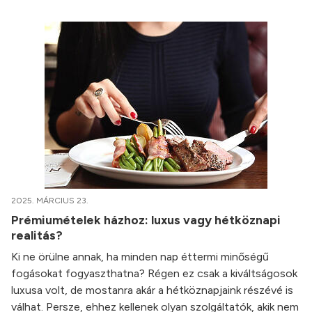
2025. MÁRCIUS 23.
Prémiumételek házhoz: luxus vagy hétköznapi
realitás?
Ki ne örülne annak, ha minden nap éttermi minőségű
fogásokat fogyaszthatna? Régen ez csak a kiváltságosok
luxusa volt, de mostanra akár a hétköznapjaink részévé is
válhat. Persze, ehhez kellenek olyan szolgáltatók, akik nem