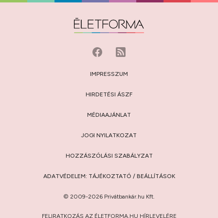
IMPRESSZUM
HIRDETÉSI ÁSZF
MÉDIAAJÁNLAT
JOGI NYILATKOZAT
HOZZÁSZÓLÁSI SZABÁLYZAT
ADATVÉDELEM:
TÁJÉKOZTATÓ
/
BEÁLLÍTÁSOK
© 2009-2026 Privátbankár.hu Kft.
FELIRATKOZÁS AZ ÉLETFORMA.HU HÍRLEVELÉRE