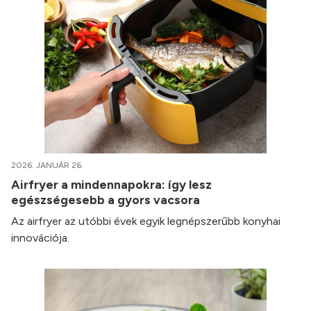
2026. JANUÁR 26.
Airfryer a mindennapokra: így lesz
egészségesebb a gyors vacsora
Az airfryer az utóbbi évek egyik legnépszerűbb konyhai
innovációja.