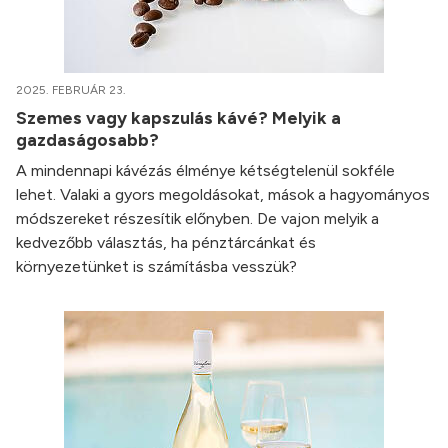
2025. FEBRUÁR 23.
Szemes vagy kapszulás kávé? Melyik a
gazdaságosabb?
A mindennapi kávézás élménye kétségtelenül sokféle
lehet. Valaki a gyors megoldásokat, mások a hagyományos
módszereket részesítik előnyben. De vajon melyik a
kedvezőbb választás, ha pénztárcánkat és
környezetünket is számításba vesszük?