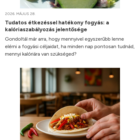
2026. MÁJUS 28.
Tudatos étkezéssel hatékony fogyás: a
kalóriaszabályozás jelentősége
Gondoltál már arra, hogy mennyivel egyszerűbb lenne
elérni a fogyási céljaidat, ha minden nap pontosan tudnád,
mennyi kalóriára van szükséged?