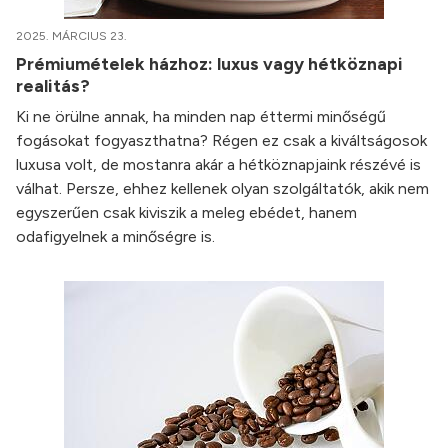
2025. MÁRCIUS 23.
Prémiumételek házhoz: luxus vagy hétköznapi
realitás?
Ki ne örülne annak, ha minden nap éttermi minőségű
fogásokat fogyaszthatna? Régen ez csak a kiváltságosok
luxusa volt, de mostanra akár a hétköznapjaink részévé is
válhat. Persze, ehhez kellenek olyan szolgáltatók, akik nem
egyszerűen csak kiviszik a meleg ebédet, hanem
odafigyelnek a minőségre is.