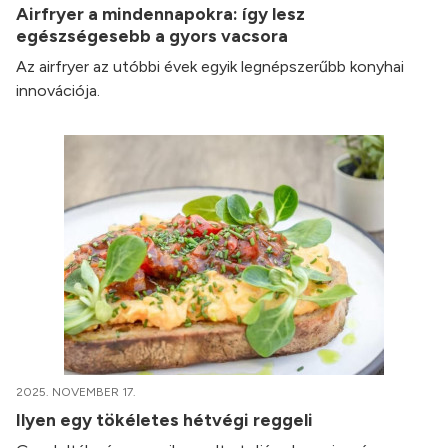
Airfryer a mindennapokra: így lesz
egészségesebb a gyors vacsora
Az airfryer az utóbbi évek egyik legnépszerűbb konyhai
innovációja.
2025. NOVEMBER 17.
Ilyen egy tökéletes hétvégi reggeli