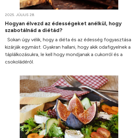
2025. JÚLIUS 28.
Hogyan élvezd az édességeket anélkül, hogy
szabotálnád a diétád?
Sokan úgy vélik, hogy a diéta és az édesség fogyasztása
kizárják egymást. Gyakran hallani, hogy akik odafigyelnek a
táplálkozásukra, le kell hogy mondjanak a cukorról és a
csokoládéról.