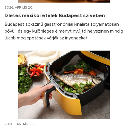
2026. ÁPRILIS 20.
Ízletes mexikói ételek Budapest szívében
Budapest sokszínű gasztronómiai kínálata folyamatosan
bővül, és egy különleges élményt nyújtó helyszínen mindig
újabb meglepetések várják az ínyenceket.
2026. JANUÁR 26.