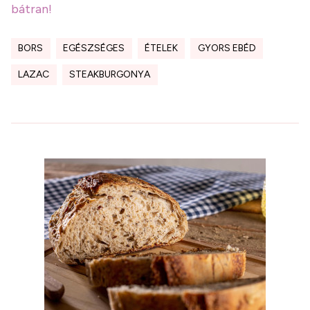
bátran!
BORS
EGÉSZSÉGES
ÉTELEK
GYORS EBÉD
LAZAC
STEAKBURGONYA