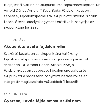
tudja, mitől vált be az akupunktúrás fájdalomcsillapítás. Dr.
Arnold Dénes Arnold MSc, a Budai Fájdalomközpont
sebésze, fájdalomspecialista, akupunktőr szerint is több
teória létezik, amelyek egymást erősítve bizonyítják az
akupunktúra hatását.
2018. JANUÁR 21.
Akupunktúrával a fájdalom ellen
Szakértő kezekben az akupunktúra hatékony
fájdalomcsillapító módszer mozgásszervi panaszok
esetében. Dr. Arnold Dénes Arnold MSc, a
Fájdalomközpont sebésze, fájdalomspecialista és
akupunktőr a módszer bizonyított hatásairól és az
integratív megközelítés működéséről beszélt.
2018. JANUÁR 18.
Gyorsan, kevés fájdalommal szülni nem