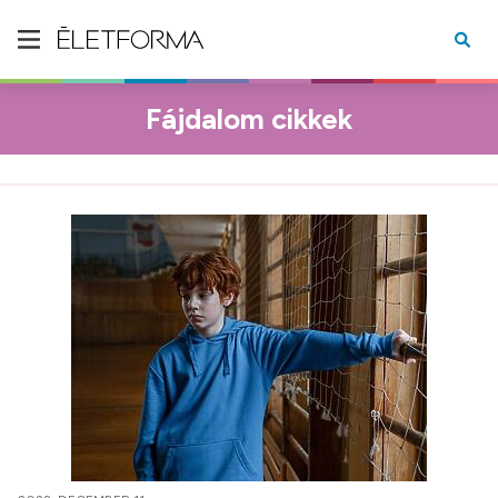
Fájdalom cikkek