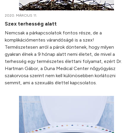
2020. MÁRCIUS 11.
Szex terhesség alatt
Nemcsak a párkapcsolatok fontos része, de a
komplikációmentes várandóságé is a szex!
Természetesen arról a párok döntenek, hogy milyen
gyakran élnek a 9 hónap alatt nemi életet, de mivel a
terhesség egy természetes élettani folyamat, ezért Dr.
Hartman Gábor, a Duna Medical Center nőgyógyász
szakorvosa szerint nem kell különösebben korlátozni
semmit, ami a szexuális élettel kapcsolatos.