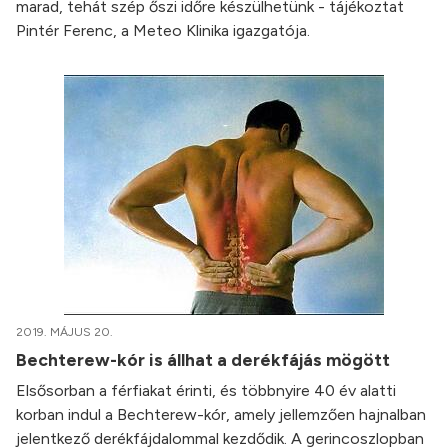
marad, tehát szép őszi időre készülhetünk - tájékoztat
Pintér Ferenc, a Meteo Klinika igazgatója.
2019. MÁJUS 20.
Bechterew-kór is állhat a derékfájás mögött
Elsősorban a férfiakat érinti, és többnyire 40 év alatti
korban indul a Bechterew-kór, amely jellemzően hajnalban
jelentkező derékfájdalommal kezdődik. A gerincoszlopban