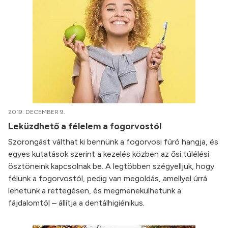
2019. DECEMBER 9.
Leküzdhető a félelem a fogorvostól
Szorongást válthat ki bennünk a fogorvosi fúró hangja, és
egyes kutatások szerint a kezelés közben az ősi túlélési
ösztöneink kapcsolnak be. A legtöbben szégyelljük, hogy
félünk a fogorvostól, pedig van megoldás, amellyel úrrá
lehetünk a rettegésen, és megmenekülhetünk a
fájdalomtól – állítja a dentálhigiénikus.