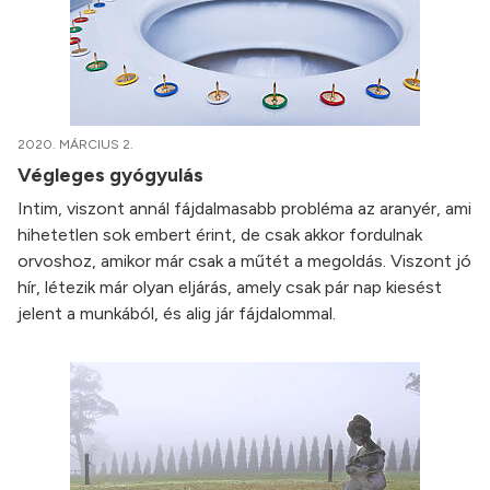
2020. MÁRCIUS 2.
Végleges gyógyulás
Intim, viszont annál fájdalmasabb probléma az aranyér, ami
hihetetlen sok embert érint, de csak akkor fordulnak
orvoshoz, amikor már csak a műtét a megoldás. Viszont jó
hír, létezik már olyan eljárás, amely csak pár nap kiesést
jelent a munkából, és alig jár fájdalommal.