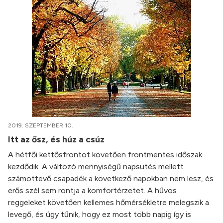
2019. SZEPTEMBER 10.
Itt az ősz, és húz a csúz
A hétfői kettősfrontot követően frontmentes időszak
kezdődik. A változó mennyiségű napsütés mellett
számottevő csapadék a következő napokban nem lesz, és
erős szél sem rontja a komfortérzetet. A hűvös
reggeleket követően kellemes hőmérsékletre melegszik a
levegő, és úgy tűnik, hogy ez most több napig így is