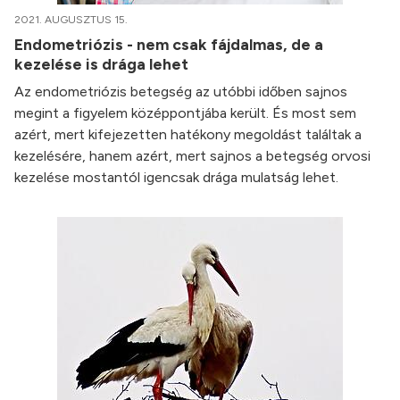
2021. AUGUSZTUS 15.
Endometriózis - nem csak fájdalmas, de a
kezelése is drága lehet
Az endometriózis betegség az utóbbi időben sajnos
megint a figyelem középpontjába került. És most sem
azért, mert kifejezetten hatékony megoldást találtak a
kezelésére, hanem azért, mert sajnos a betegség orvosi
kezelése mostantól igencsak drága mulatság lehet.