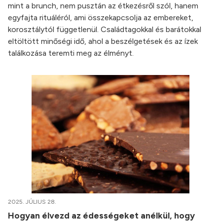
mint a brunch, nem pusztán az étkezésről szól, hanem
egyfajta rituáléról, ami összekapcsolja az embereket,
korosztálytól függetlenül. Családtagokkal és barátokkal
eltöltött minőségi idő, ahol a beszélgetések és az ízek
találkozása teremti meg az élményt.
2025. JÚLIUS 28.
Hogyan élvezd az édességeket anélkül, hogy