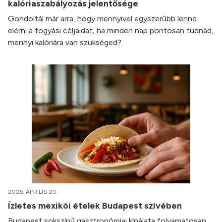
kalóriaszabályozás jelentősége
Gondoltál már arra, hogy mennyivel egyszerűbb lenne
elérni a fogyási céljaidat, ha minden nap pontosan tudnád,
mennyi kalóriára van szükséged?
2026. ÁPRILIS 20.
Ízletes mexikói ételek Budapest szívében
Budapest sokszínű gasztronómiai kínálata folyamatosan