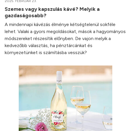
2025. FEBRUÁR 23.
Szemes vagy kapszulás kávé? Melyik a
gazdaságosabb?
A mindennapi kávézás élménye kétségtelenül sokféle
lehet. Valaki a gyors megoldásokat, mások a hagyományos
módszereket részesítik előnyben. De vajon melyik a
kedvezőbb választás, ha pénztárcánkat és
környezetünket is számításba vesszük?