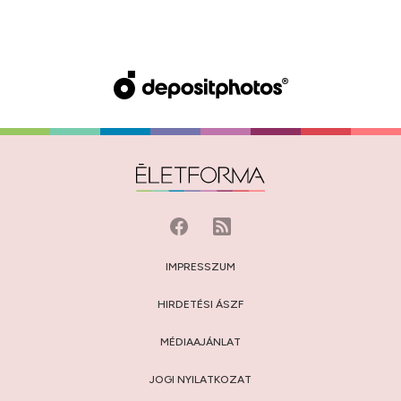
IMPRESSZUM
HIRDETÉSI ÁSZF
MÉDIAAJÁNLAT
JOGI NYILATKOZAT