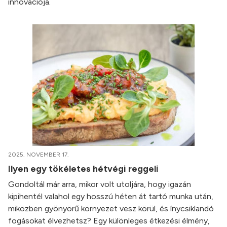
innovációja.
2025. NOVEMBER 17.
Ilyen egy tökéletes hétvégi reggeli
Gondoltál már arra, mikor volt utoljára, hogy igazán
kipihentél valahol egy hosszú héten át tartó munka után,
miközben gyönyörű környezet vesz körül, és ínycsiklandó
fogásokat élvezhetsz? Egy különleges étkezési élmény,