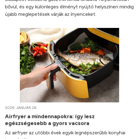
bővül, és egy különleges élményt nyújtó helyszínen mindig
újabb meglepetések várják az ínyenceket.
2026. JANUÁR 26.
Airfryer a mindennapokra: így lesz
egészségesebb a gyors vacsora
Az airfryer az utóbbi évek egyik legnépszerűbb konyhai