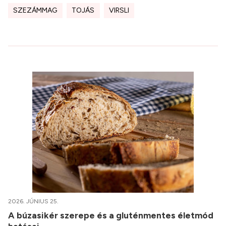
SZEZÁMMAG
TOJÁS
VIRSLI
2026. JÚNIUS 25.
A búzasikér szerepe és a gluténmentes életmód