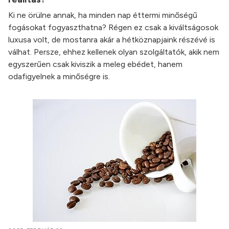
Ki ne örülne annak, ha minden nap éttermi minőségű
fogásokat fogyaszthatna? Régen ez csak a kiváltságosok
luxusa volt, de mostanra akár a hétköznapjaink részévé is
válhat. Persze, ehhez kellenek olyan szolgáltatók, akik nem
egyszerűen csak kiviszik a meleg ebédet, hanem
odafigyelnek a minőségre is.