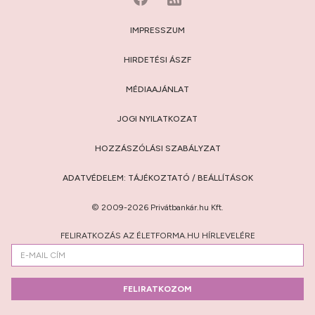
IMPRESSZUM
HIRDETÉSI ÁSZF
MÉDIAAJÁNLAT
JOGI NYILATKOZAT
HOZZÁSZÓLÁSI SZABÁLYZAT
ADATVÉDELEM:
TÁJÉKOZTATÓ
/
BEÁLLÍTÁSOK
© 2009-2026 Privátbankár.hu Kft.
FELIRATKOZÁS AZ ÉLETFORMA.HU HÍRLEVELÉRE
FELIRATKOZOM