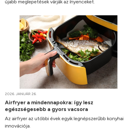
újabb meglepetések várják az ínyenceket.
2026. JANUÁR 26.
Airfryer a mindennapokra: így lesz
egészségesebb a gyors vacsora
Az airfryer az utóbbi évek egyik legnépszerűbb konyhai
innovációja.