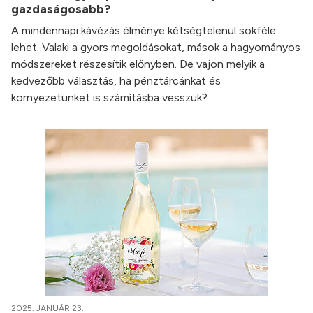
gazdaságosabb?
A mindennapi kávézás élménye kétségtelenül sokféle
lehet. Valaki a gyors megoldásokat, mások a hagyományos
módszereket részesítik előnyben. De vajon melyik a
kedvezőbb választás, ha pénztárcánkat és
környezetünket is számításba vesszük?
2025. JANUÁR 23.