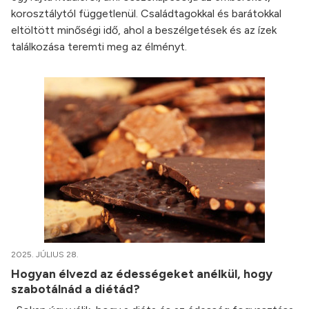
korosztálytól függetlenül. Családtagokkal és barátokkal
eltöltött minőségi idő, ahol a beszélgetések és az ízek
találkozása teremti meg az élményt.
2025. JÚLIUS 28.
Hogyan élvezd az édességeket anélkül, hogy
szabotálnád a diétád?