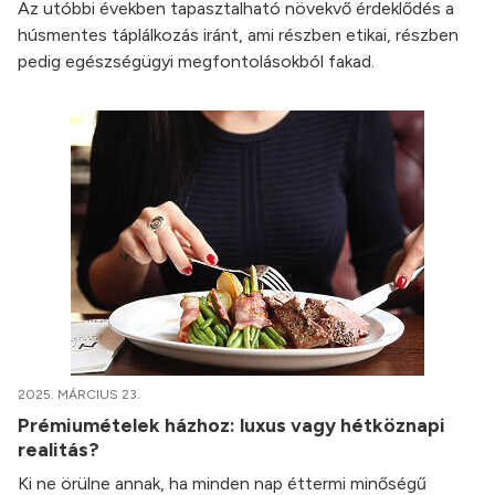
Az utóbbi években tapasztalható növekvő érdeklődés a
húsmentes táplálkozás iránt, ami részben etikai, részben
pedig egészségügyi megfontolásokból fakad.
2025. MÁRCIUS 23.
Prémiumételek házhoz: luxus vagy hétköznapi
realitás?
Ki ne örülne annak, ha minden nap éttermi minőségű