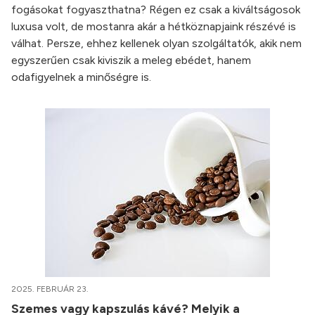
fogásokat fogyaszthatna? Régen ez csak a kiváltságosok
luxusa volt, de mostanra akár a hétköznapjaink részévé is
válhat. Persze, ehhez kellenek olyan szolgáltatók, akik nem
egyszerűen csak kiviszik a meleg ebédet, hanem
odafigyelnek a minőségre is.
2025. FEBRUÁR 23.
Szemes vagy kapszulás kávé? Melyik a