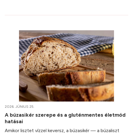
2026. JÚNIUS 25.
A búzasikér szerepe és a gluténmentes életmód
hatásai
Amikor lisztet vízzel keversz, a búzasikér — a búzaliszt