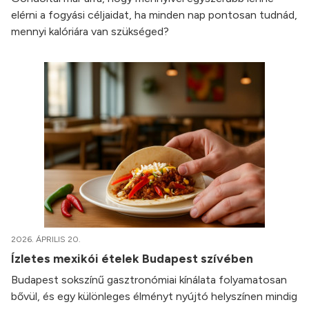
elérni a fogyási céljaidat, ha minden nap pontosan tudnád,
mennyi kalóriára van szükséged?
2026. ÁPRILIS 20.
Ízletes mexikói ételek Budapest szívében
Budapest sokszínű gasztronómiai kínálata folyamatosan
bővül, és egy különleges élményt nyújtó helyszínen mindig