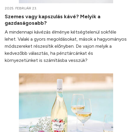
2025. FEBRUÁR 23.
Szemes vagy kapszulás kávé? Melyik a
gazdaságosabb?
A mindennapi kávézás élménye kétségtelenül sokféle
lehet. Valaki a gyors megoldásokat, mások a hagyományos
módszereket részesítik előnyben. De vajon melyik a
kedvezőbb választás, ha pénztárcánkat és
környezetünket is számításba vesszük?