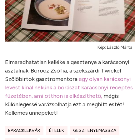
Kép: László Márta
Elmaradhatatlan kelléke a gesztenye a karácsonyi
asztalnak. Böröcz Zsófia, a szekszárdi Twickel
Szőlőbirtok gasztromentora
egy olyan karácsonyi
levest kínál nekünk a borászat karácsonyi receptes
füzetében, ami otthon is elkészíthető,
mégis
különlegessé varázsolhatja ezt a meghitt estét!
Kellemes ünnepeket!
BARACKLEKVÁR
ÉTELEK
GESZTENYEMASSZA