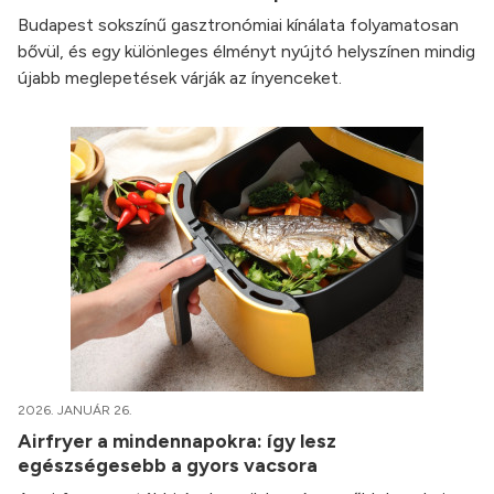
Budapest sokszínű gasztronómiai kínálata folyamatosan
bővül, és egy különleges élményt nyújtó helyszínen mindig
újabb meglepetések várják az ínyenceket.
2026. JANUÁR 26.
Airfryer a mindennapokra: így lesz
egészségesebb a gyors vacsora