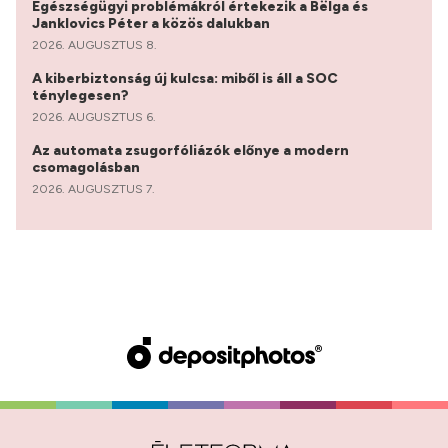
Egészségügyi problémákról értekezik a Bëlga és
Janklovics Péter a közös dalukban
2026. AUGUSZTUS 8.
A kiberbiztonság új kulcsa: miből is áll a SOC
ténylegesen?
2026. AUGUSZTUS 6.
Az automata zsugorfóliázók előnye a modern
csomagolásban
2026. AUGUSZTUS 7.