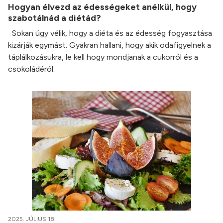
Hogyan élvezd az édességeket anélkül, hogy
szabotálnád a diétád?
Sokan úgy vélik, hogy a diéta és az édesség fogyasztása
kizárják egymást. Gyakran hallani, hogy akik odafigyelnek a
táplálkozásukra, le kell hogy mondjanak a cukorról és a
csokoládéról.
2025. JÚLIUS 18.