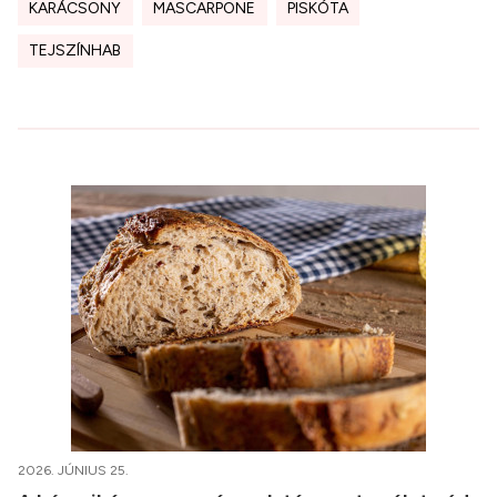
KARÁCSONY
MASCARPONE
PISKÓTA
TEJSZÍNHAB
2026. JÚNIUS 25.