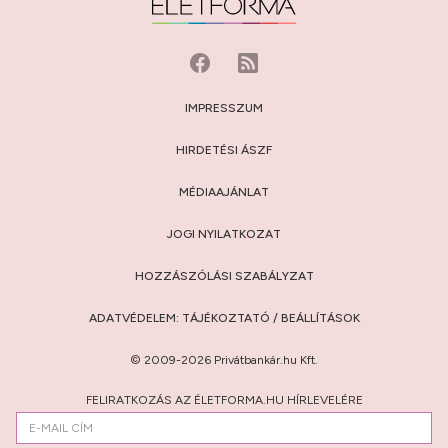
IMPRESSZUM
HIRDETÉSI ÁSZF
MÉDIAAJÁNLAT
JOGI NYILATKOZAT
HOZZÁSZÓLÁSI SZABÁLYZAT
ADATVÉDELEM:
TÁJÉKOZTATÓ
/
BEÁLLÍTÁSOK
© 2009-2026 Privátbankár.hu Kft.
FELIRATKOZÁS AZ ÉLETFORMA.HU HÍRLEVELÉRE