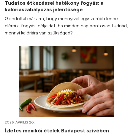
Tudatos étkezéssel hatékony fogyás: a
kalóriaszabályozás jelentősége
Gondoltál már arra, hogy mennyivel egyszerűbb lenne
elérni a fogyási céljaidat, ha minden nap pontosan tudnád,
mennyi kalóriára van szükséged?
2026. ÁPRILIS 20.
Ízletes mexikói ételek Budapest szívében