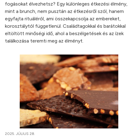
fogásokat élvezhetsz? Egy különleges étkezési élmény,
mint a brunch, nem pusztán az étkezésről szól, hanem
egyfajta rituáléról, ami összekapcsolja az embereket,
korosztálytól függetlenül. Családtagokkal és barátokkal
eltöltött minőségi idő, ahol a beszélgetések és az ízek
találkozása teremti meg az élményt.
2025. JÚLIUS 28.