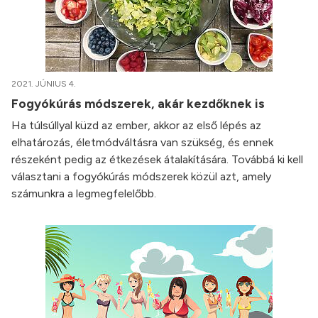
2021. JÚNIUS 4.
Fogyókúrás módszerek, akár kezdőknek is
Ha túlsúllyal küzd az ember, akkor az első lépés az
elhatározás, életmódváltásra van szükség, és ennek
részeként pedig az étkezések átalakítására. Továbbá ki kell
választani a fogyókúrás módszerek közül azt, amely
számunkra a legmegfelelőbb.