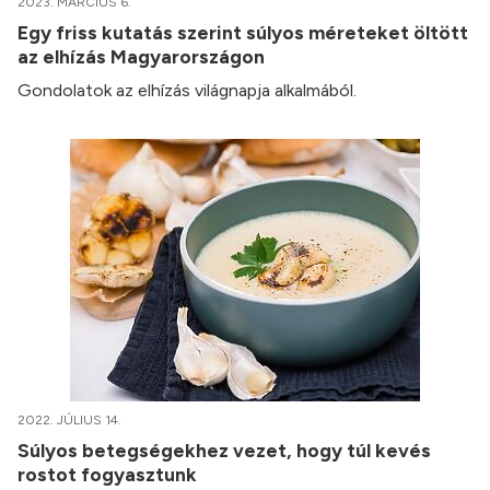
2023. MÁRCIUS 6.
Egy friss kutatás szerint súlyos méreteket öltött
az elhízás Magyarországon
Gondolatok az elhízás világnapja alkalmából.
2022. JÚLIUS 14.
Súlyos betegségekhez vezet, hogy túl kevés
rostot fogyasztunk