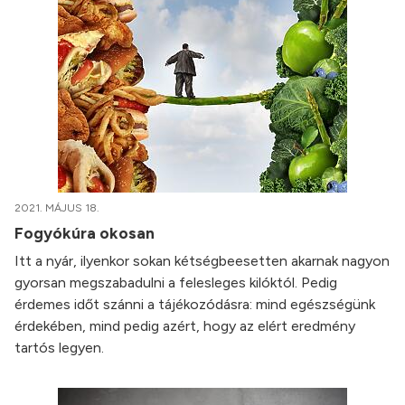
2021. MÁJUS 18.
Fogyókúra okosan
Itt a nyár, ilyenkor sokan kétségbeesetten akarnak nagyon
gyorsan megszabadulni a felesleges kilóktól. Pedig
érdemes időt szánni a tájékozódásra: mind egészségünk
érdekében, mind pedig azért, hogy az elért eredmény
tartós legyen.