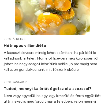
2020. ÁPRILIS 8.
Hétnapos villámdiéta
A káposztalevesre mindig lehet számítani, ha pár kilót le
kell adnunk hirtelen. Home office-ban meg különösen jól
jöhet: ha nagy adagot készítünk belőle, jó pár napig nem
kell azon gondolkoznunk, mit főzzünk ebédre.
2020. JANUÁR 21.
Tudod, mennyi kalóriát égetsz el a szexszel?
Nem vagy egyedül, ha egy-egy kimerítő és forró együttlét
után neked is megfordult már a fejedben, vajon mennyi