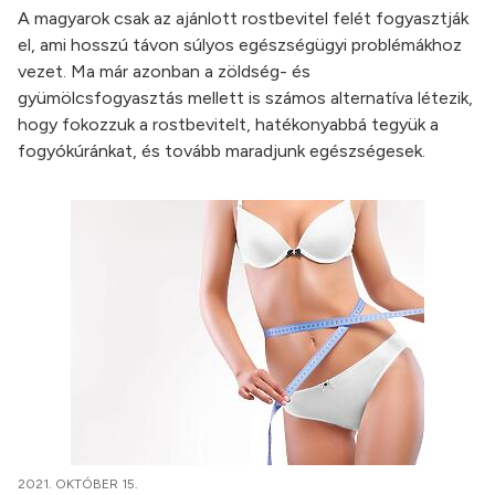
A magyarok csak az ajánlott rostbevitel felét fogyasztják
el, ami hosszú távon súlyos egészségügyi problémákhoz
vezet. Ma már azonban a zöldség- és
gyümölcsfogyasztás mellett is számos alternatíva létezik,
hogy fokozzuk a rostbevitelt, hatékonyabbá tegyük a
fogyókúránkat, és tovább maradjunk egészségesek.
2021. OKTÓBER 15.