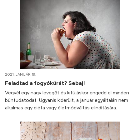
2021. JANUÁR 19.
Feladtad a fogyókúrát? Sebaj!
Vegyél egy nagy levegőt és kifújáskor engedd el minden
bűntudatodat. Ugyanis kiderült, a január egyáltalán nem
alkalmas egy diéta vagy életmódváltás elindítására.