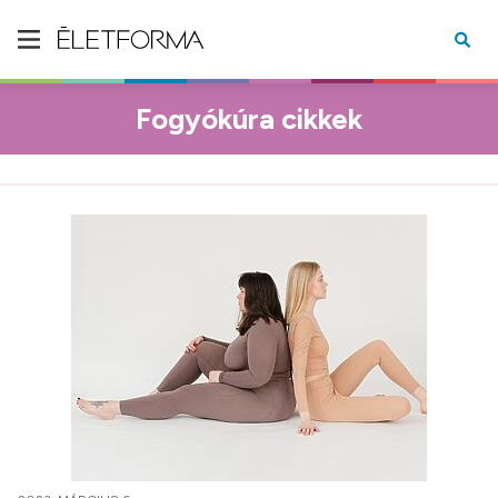
Fogyókúra cikkek