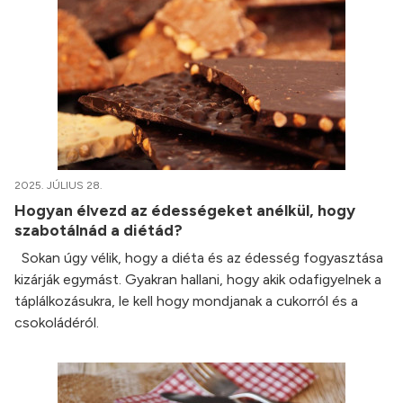
2025. JÚLIUS 28.
Hogyan élvezd az édességeket anélkül, hogy
szabotálnád a diétád?
Sokan úgy vélik, hogy a diéta és az édesség fogyasztása
kizárják egymást. Gyakran hallani, hogy akik odafigyelnek a
táplálkozásukra, le kell hogy mondjanak a cukorról és a
csokoládéról.