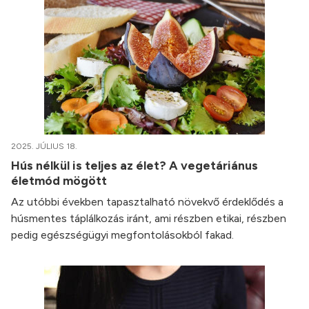
2025. JÚLIUS 18.
Hús nélkül is teljes az élet? A vegetáriánus
életmód mögött
Az utóbbi években tapasztalható növekvő érdeklődés a
húsmentes táplálkozás iránt, ami részben etikai, részben
pedig egészségügyi megfontolásokból fakad.