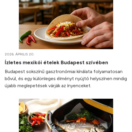
2026. ÁPRILIS 20.
Ízletes mexikói ételek Budapest szívében
Budapest sokszínű gasztronómiai kínálata folyamatosan
bővül, és egy különleges élményt nyújtó helyszínen mindig
újabb meglepetések várják az ínyenceket.