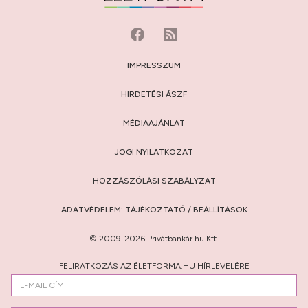
IMPRESSZUM
HIRDETÉSI ÁSZF
MÉDIAAJÁNLAT
JOGI NYILATKOZAT
HOZZÁSZÓLÁSI SZABÁLYZAT
ADATVÉDELEM:
TÁJÉKOZTATÓ
/
BEÁLLÍTÁSOK
© 2009-2026 Privátbankár.hu Kft.
FELIRATKOZÁS AZ ÉLETFORMA.HU HÍRLEVELÉRE