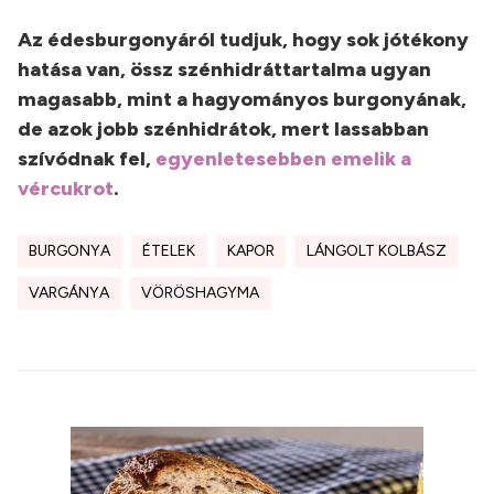
Az édesburgonyáról tudjuk, hogy sok jótékony
hatása van, össz szénhidráttartalma ugyan
magasabb, mint a hagyományos burgonyának,
de azok jobb szénhidrátok, mert lassabban
szívódnak fel,
egyenletesebben emelik a
vércukrot
.
BURGONYA
ÉTELEK
KAPOR
LÁNGOLT KOLBÁSZ
VARGÁNYA
VÖRÖSHAGYMA