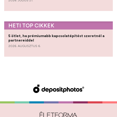
2026. JÚLIUS 21.
HETI TOP CIKKEK
5 ötlet, ha prémiumabb kapcsolatépítést szeretnél a
partnereiddel
2026. AUGUSZTUS 6.