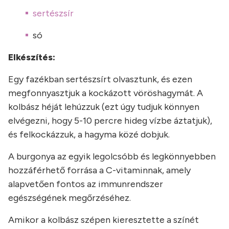
sertészsír
só
Elkészítés:
Egy fazékban sertészsírt olvasztunk, és ezen
megfonnyasztjuk a kockázott vöröshagymát. A
kolbász héját lehúzzuk (ezt úgy tudjuk könnyen
elvégezni, hogy 5-10 percre hideg vízbe áztatjuk),
és felkockázzuk, a hagyma közé dobjuk.
A burgonya az egyik legolcsóbb és legkönnyebben
hozzáférhető forrása a C-vitaminnak, amely
alapvetően fontos az immunrendszer
egészségének megőrzéséhez.
Amikor a kolbász szépen kieresztette a színét