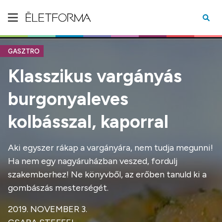
GASZTRO
Klasszikus vargányás
burgonyaleves
kolbásszal, kaporral
Aki egyszer rákap a vargányára, nem tudja megunni!
Ha nem egy nagyáruházban veszed, fordulj
szakemberhez! Ne könyvből, az erőben tanuld ki a
gombászás mesterségét.
2019. NOVEMBER 3.