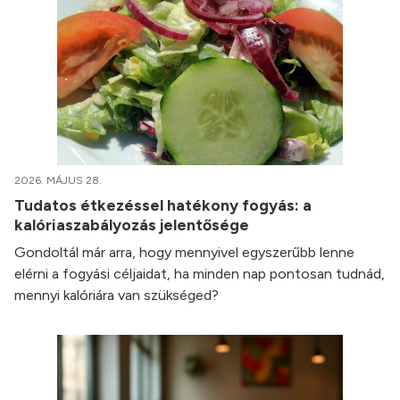
2026. MÁJUS 28.
Tudatos étkezéssel hatékony fogyás: a
kalóriaszabályozás jelentősége
Gondoltál már arra, hogy mennyivel egyszerűbb lenne
elérni a fogyási céljaidat, ha minden nap pontosan tudnád,
mennyi kalóriára van szükséged?