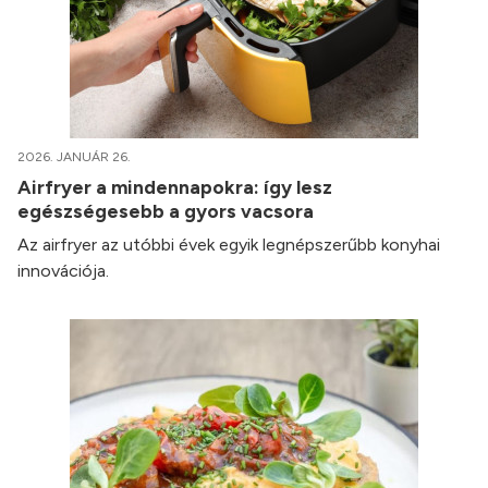
2026. JANUÁR 26.
Airfryer a mindennapokra: így lesz
egészségesebb a gyors vacsora
Az airfryer az utóbbi évek egyik legnépszerűbb konyhai
innovációja.