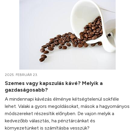
2025. FEBRUÁR 23.
Szemes vagy kapszulás kávé? Melyik a
gazdaságosabb?
A mindennapi kávézás élménye kétségtelenül sokféle
lehet. Valaki a gyors megoldásokat, mások a hagyományos
módszereket részesítik előnyben. De vajon melyik a
kedvezőbb választás, ha pénztárcánkat és
környezetünket is számításba vesszük?