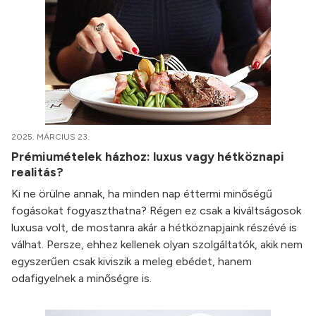
2025. MÁRCIUS 23.
Prémiumételek házhoz: luxus vagy hétköznapi
realitás?
Ki ne örülne annak, ha minden nap éttermi minőségű
fogásokat fogyaszthatna? Régen ez csak a kiváltságosok
luxusa volt, de mostanra akár a hétköznapjaink részévé is
válhat. Persze, ehhez kellenek olyan szolgáltatók, akik nem
egyszerűen csak kiviszik a meleg ebédet, hanem
odafigyelnek a minőségre is.