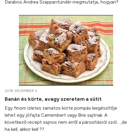
Darabos Andrea Szappantündér megmutatja, hogyan?
2019. DECEMBER 3.
Banán és körte, avagy szeretem a sütit
Egy finom ízletes zamatos körte pompás kiegészítője
lehet egy jófajta Camembert vagy Brie sajtnak. A
következő recept sajnos nem erről a párosításról szól... ,de
ha kell, akkor kell ??