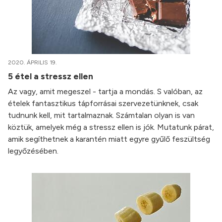
2020. ÁPRILIS 19.
5 étel a stressz ellen
Az vagy, amit megeszel - tartja a mondás. S valóban, az
ételek fantasztikus tápforrásai szervezetünknek, csak
tudnunk kell, mit tartalmaznak. Számtalan olyan is van
köztük, amelyek még a stressz ellen is jók. Mutatunk párat,
amik segíthetnek a karantén miatt egyre gyűlő feszültség
legyőzésében.