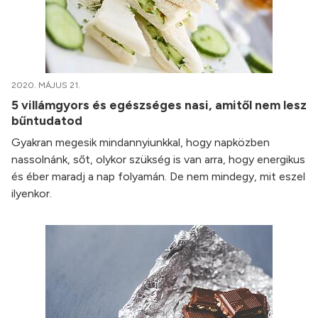
2020. MÁJUS 21.
5 villámgyors és egészséges nasi, amitől nem lesz
bűntudatod
Gyakran megesik mindannyiunkkal, hogy napközben
nassolnánk, sőt, olykor szükség is van arra, hogy energikus
és éber maradj a nap folyamán. De nem mindegy, mit eszel
ilyenkor.