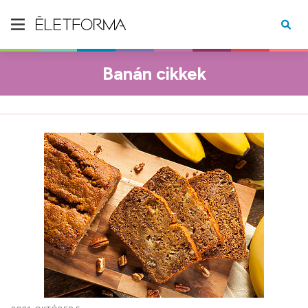
Banán cikkek