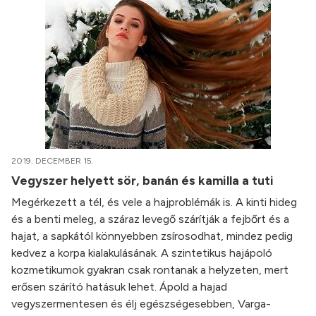
2019. DECEMBER 15.
Vegyszer helyett sör, banán és kamilla a tuti
Megérkezett a tél, és vele a hajproblémák is. A kinti hideg
és a benti meleg, a száraz levegő szárítják a fejbőrt és a
hajat, a sapkától könnyebben zsírosodhat, mindez pedig
kedvez a korpa kialakulásának. A szintetikus hajápoló
kozmetikumok gyakran csak rontanak a helyzeten, mert
erősen szárító hatásuk lehet. Ápold a hajad
vegyszermentesen és élj egészségesebben, Varga-