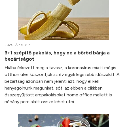
2020. ÁPRILIS 7.
3+1 szépítő pakolás, hogy ne a bőröd bánja a
bezártságot
Hiába érkezett meg a tavasz, a koronavírus miatt mégis
otthon ülve köszöntjük az év egyik legszebb időszakát. A
bezártság azonban nem jelenti azt, hogy el kell
hanyagolnunk magunkat, sőt, az ebben a cikkben
összegyűjtött arcpakolásokat home office mellett is
néhány perc alatt össze lehet ütni.