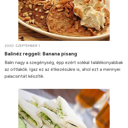
2020. SZEPTEMBER 1.
Balinéz reggeli: Banana pisang
Balin nagy a szegénység, épp ezért sokkal találékonyabbak
az ottlakók. Igaz ez az étkezésükre is, ahol ezt a mennyei
palacsintát készítik.