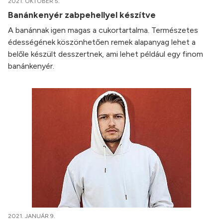
2021. OKTÓBER 5.
Banánkenyér zabpehellyel készítve
A banánnak igen magas a cukortartalma. Természetes
édességének köszönhetően remek alapanyag lehet a
belőle készült desszertnek, ami lehet például egy finom
banánkenyér.
2021. JANUÁR 9.