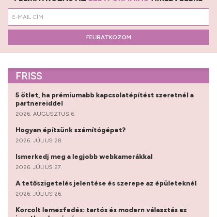
FELIRATKOZOM
FRISS
5 ötlet, ha prémiumabb kapcsolatépítést szeretnél a
partnereiddel
2026. AUGUSZTUS 6.
Hogyan építsünk számítógépet?
2026. JÚLIUS 28.
Ismerkedj meg a legjobb webkamerákkal
2026. JÚLIUS 27.
A tetőszigetelés jelentése és szerepe az épületeknél
2026. JÚLIUS 26.
Korcolt lemezfedés: tartós és modern választás az