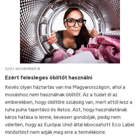
2021. NOVEMBER 8.
Ezért felesleges öblítőt használni
Kevés olyan háztartás van ma Magyarországon, ahol a
mosáshoz nem használnak öblítőt. Az a tudat él az
emberekben, hogy öblítőre szükség van, mert attól lesz a
ruha puha tapintású és illatos. Azt, hogy használatának
káros hatása is lenne, kevesen gondolják, pedig nem
véletlen, hogy az Európai Unió által kibocsátott Eco Label
minősítést nem adják meg erre a termékkörre.