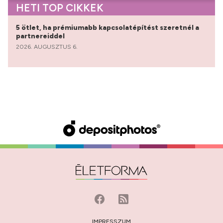
HETI TOP CIKKEK
5 ötlet, ha prémiumabb kapcsolatépítést szeretnél a
partnereiddel
2026. AUGUSZTUS 6.
IMPRESSZUM