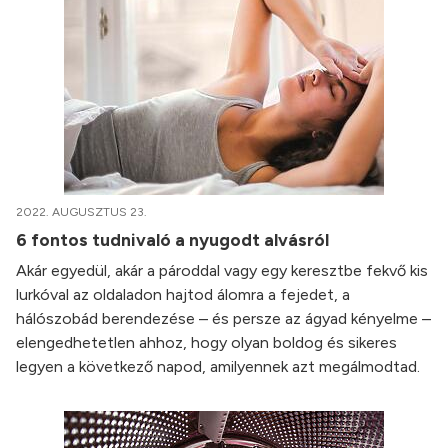
2022. AUGUSZTUS 23.
6 fontos tudnivaló a nyugodt alvásról
Akár egyedül, akár a pároddal vagy egy keresztbe fekvő kis
lurkóval az oldaladon hajtod álomra a fejedet, a
hálószobád berendezése – és persze az ágyad kényelme –
elengedhetetlen ahhoz, hogy olyan boldog és sikeres
legyen a következő napod, amilyennek azt megálmodtad.