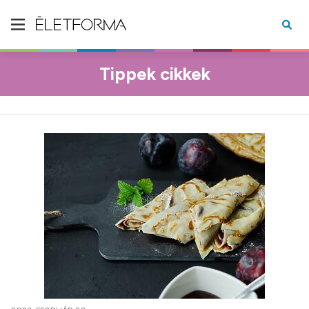
Tippek cikkek