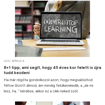
2021. ÁPRILIS 6.
8+1 tipp, ami segít, hogy 45 éves kor felett is újra
tudd kezdeni
Ha már régóta gondolkozol azon, hogy megvalósítod
féltve őrzött álmod, ám mindig felülkerekedik, a „de mi
lesz, ha...” kérdése, akkor ez a cikk neked szól.