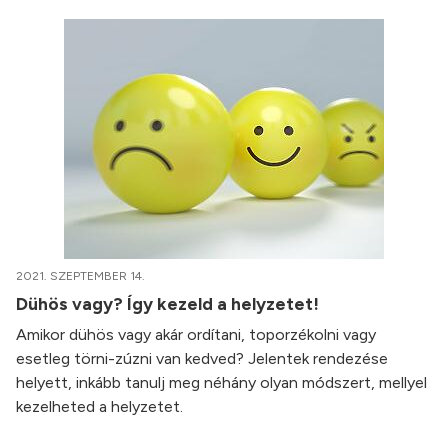
2021. SZEPTEMBER 14.
Dühös vagy? Így kezeld a helyzetet!
Amikor dühös vagy akár ordítani, toporzékolni vagy
esetleg törni-zúzni van kedved? Jelentek rendezése
helyett, inkább tanulj meg néhány olyan módszert, mellyel
kezelheted a helyzetet.