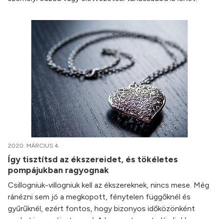
2020. MÁRCIUS 4.
Így tisztítsd az ékszereidet, és tökéletes
pompájukban ragyognak
Csillogniuk-villogniuk kell az ékszereknek, nincs mese. Még
ránézni sem jó a megkopott, fénytelen függőknél és
gyűrűknél, ezért fontos, hogy bizonyos időközönként