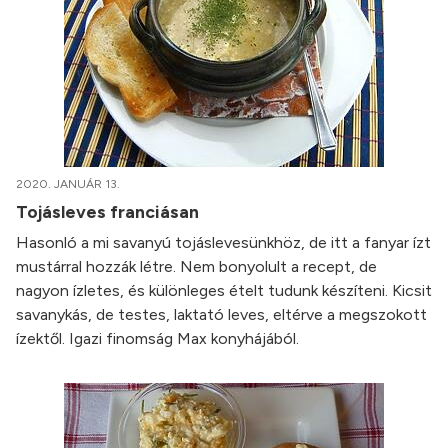
2020. JANUÁR 13.
Tojásleves franciásan
Hasonló a mi savanyú tojáslevesünkhöz, de itt a fanyar ízt
mustárral hozzák létre. Nem bonyolult a recept, de
nagyon ízletes, és különleges ételt tudunk készíteni. Kicsit
savanykás, de testes, laktató leves, eltérve a megszokott
ízektől. Igazi finomság Max konyhájából.