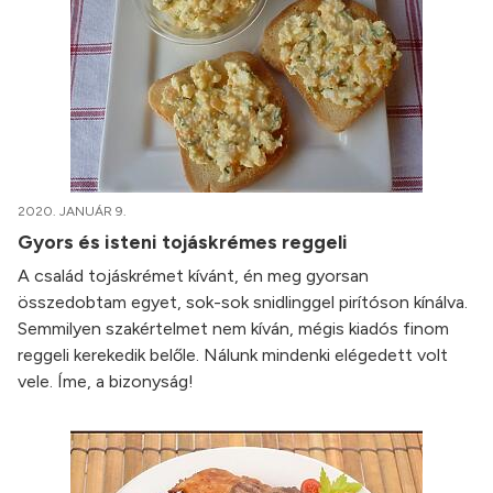
2020. JANUÁR 9.
Gyors és isteni tojáskrémes reggeli
A család tojáskrémet kívánt, én meg gyorsan
összedobtam egyet, sok-sok snidlinggel pirítóson kínálva.
Semmilyen szakértelmet nem kíván, mégis kiadós finom
reggeli kerekedik belőle. Nálunk mindenki elégedett volt
vele. Íme, a bizonyság!