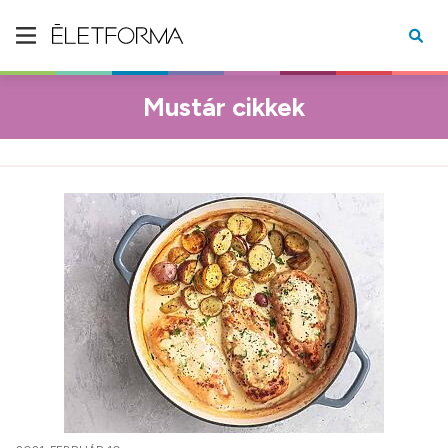
Mustár cikkek