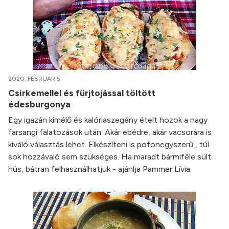
2020. FEBRUÁR 5.
Csirkemellel és fürjtojással töltött
édesburgonya
Egy igazán kímélő és kalóriaszegény ételt hozok a nagy
farsangi falatozások után. Akár ebédre, akár vacsorára is
kiváló választás lehet. Elkészíteni is pofonegyszerű , túl
sok hozzávaló sem szükséges. Ha maradt bármiféle sült
hús, bátran felhasználhatjuk - ajánlja Pammer Lívia.