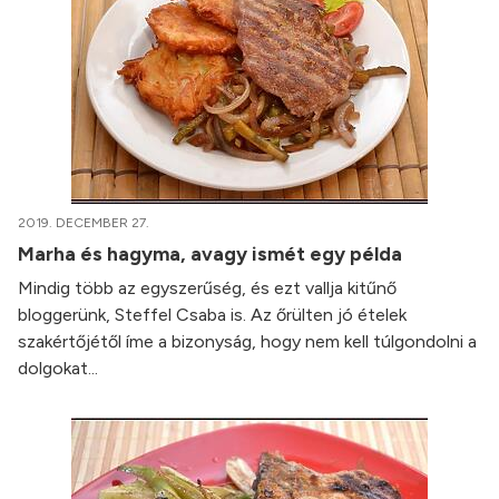
2019. DECEMBER 27.
Marha és hagyma, avagy ismét egy példa
Mindig több az egyszerűség, és ezt vallja kitűnő
bloggerünk, Steffel Csaba is. Az őrülten jó ételek
szakértőjétől íme a bizonyság, hogy nem kell túlgondolni a
dolgokat...