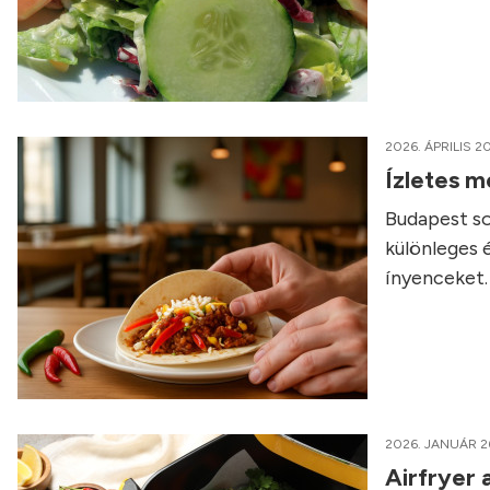
2026. ÁPRILIS 20
Ízletes m
Budapest so
különleges 
ínyenceket.
2026. JANUÁR 2
Airfryer 