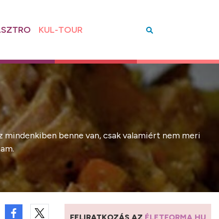
SZTRO
KUL-TOUR
de ez mindenkiben benne van, csak valamiért nem meri
tam.
FELIRATKOZÁS AZ
ÉLETFORMA.HU