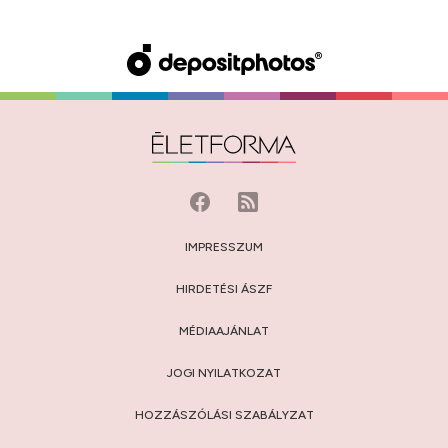
IMPRESSZUM
HIRDETÉSI ÁSZF
MÉDIAAJÁNLAT
JOGI NYILATKOZAT
HOZZÁSZÓLÁSI SZABÁLYZAT