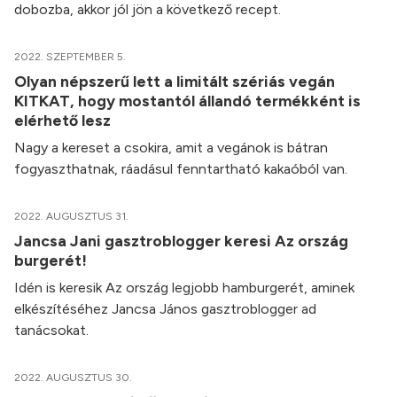
dobozba, akkor jól jön a következő recept.
2022. SZEPTEMBER 5.
Olyan népszerű lett a limitált szériás vegán
KITKAT, hogy mostantól állandó termékként is
elérhető lesz
Nagy a kereset a csokira, amit a vegánok is bátran
fogyaszthatnak, ráadásul fenntartható kakaóból van.
2022. AUGUSZTUS 31.
Jancsa Jani gasztroblogger keresi Az ország
burgerét!
Idén is keresik Az ország legjobb hamburgerét, aminek
elkészítéséhez Jancsa János gasztroblogger ad
tanácsokat.
2022. AUGUSZTUS 30.