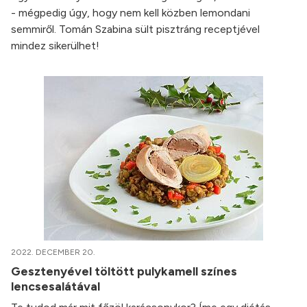
- mégpedig úgy, hogy nem kell közben lemondani
semmiről. Tomán Szabina sült pisztráng receptjével
mindez sikerülhet!
2022. DECEMBER 20.
Gesztenyével töltött pulykamell színes
lencsesalátával