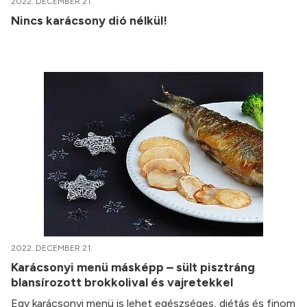
2022. DECEMBER 21.
Nincs karácsony dió nélkül!
2022. DECEMBER 21.
Karácsonyi menü másképp – sült pisztráng
blansírozott brokkolival és vajretekkel
Egy karácsonyi menü is lehet egészséges, diétás és finom