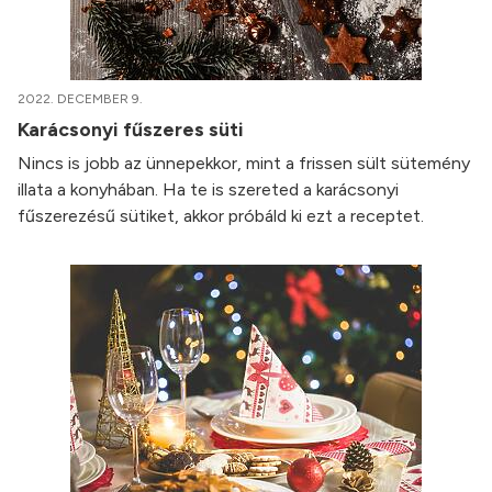
2022. DECEMBER 9.
Karácsonyi fűszeres süti
Nincs is jobb az ünnepekkor, mint a frissen sült sütemény
illata a konyhában. Ha te is szereted a karácsonyi
fűszerezésű sütiket, akkor próbáld ki ezt a receptet.