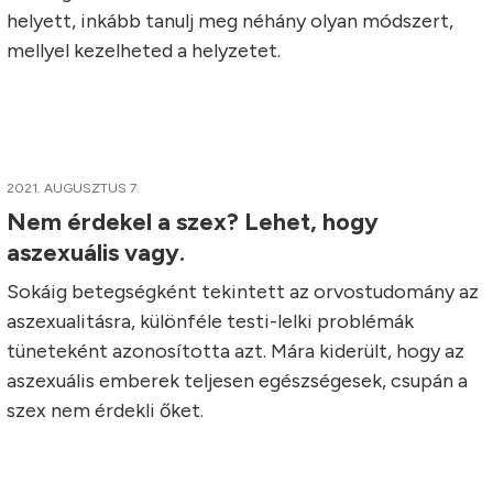
helyett, inkább tanulj meg néhány olyan módszert,
mellyel kezelheted a helyzetet.
2021. AUGUSZTUS 7.
Nem érdekel a szex? Lehet, hogy
aszexuális vagy.
Sokáig betegségként tekintett az orvostudomány az
aszexualitásra, különféle testi-lelki problémák
tüneteként azonosította azt. Mára kiderült, hogy az
aszexuális emberek teljesen egészségesek, csupán a
szex nem érdekli őket.