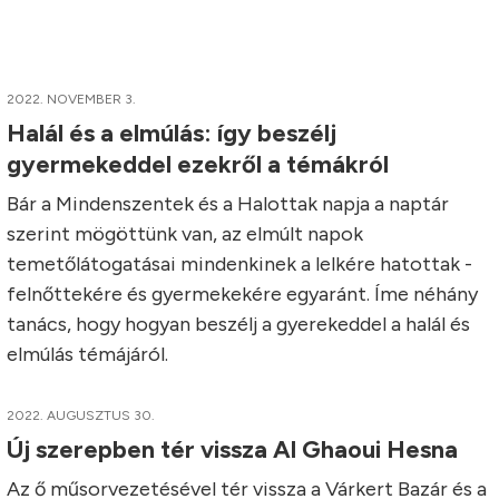
2022. NOVEMBER 3.
Halál és a elmúlás: így beszélj
gyermekeddel ezekről a témákról
Bár a Mindenszentek és a Halottak napja a naptár
szerint mögöttünk van, az elmúlt napok
temetőlátogatásai mindenkinek a lelkére hatottak -
felnőttekére és gyermekekére egyaránt. Íme néhány
tanács, hogy hogyan beszélj a gyerekeddel a halál és
elmúlás témájáról.
2022. AUGUSZTUS 30.
Új szerepben tér vissza Al Ghaoui Hesna
Az ő műsorvezetésével tér vissza a Várkert Bazár és a