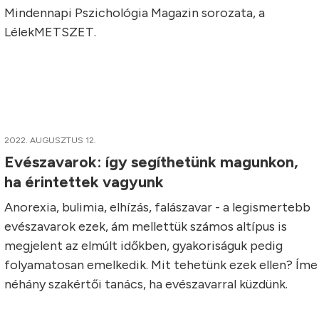
Mindennapi Pszichológia Magazin sorozata, a
LélekMETSZET.
2022. AUGUSZTUS 12.
Evészavarok: így segíthetünk magunkon,
ha érintettek vagyunk
Anorexia, bulimia, elhízás, falászavar - a legismertebb
evészavarok ezek, ám mellettük számos altípus is
megjelent az elmúlt időkben, gyakoriságuk pedig
folyamatosan emelkedik. Mit tehetünk ezek ellen? Íme
néhány szakértői tanács, ha evészavarral küzdünk.