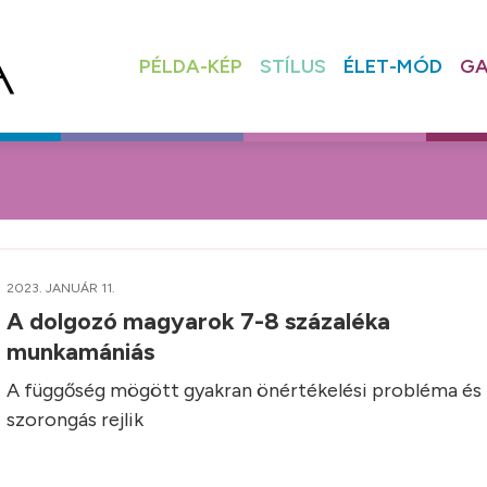
PÉLDA-KÉP
STÍLUS
ÉLET-MÓD
GA
2023. JANUÁR 11.
A dolgozó magyarok 7-8 százaléka
munkamániás
A függőség mögött gyakran önértékelési probléma és
szorongás rejlik