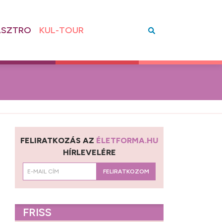
SZTRO
KUL-TOUR
FELIRATKOZÁS AZ
ÉLETFORMA.HU
HÍRLEVELÉRE
FELIRATKOZOM
FRISS